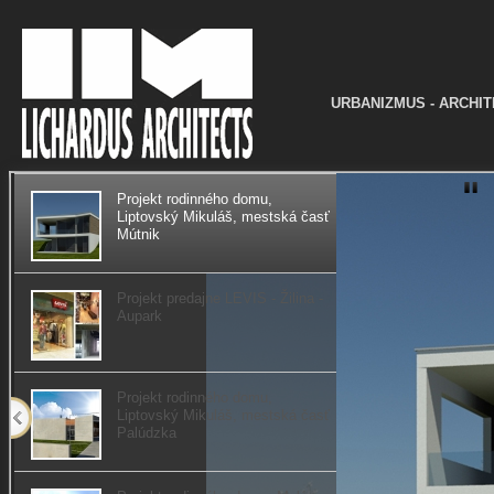
URBANIZMUS - ARCHIT
Projekt rodinného domu,
Liptovský Mikuláš, mestská časť
Mútnik
Projekt predajne LEVIS - Žilina -
Aupark
Projekt rodinného domu,
Liptovský Mikuláš, mestská časť
Palúdzka